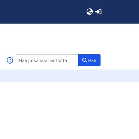
(current)
Hae