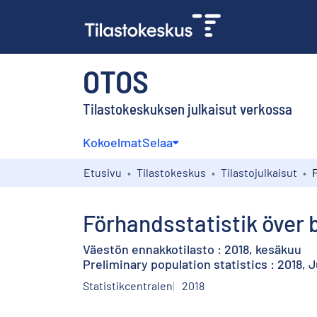
OTOS
Tilastokeskuksen julkaisut verkossa
Kokoelmat
Selaa
Etusivu
Tilastokeskus
Tilastojulkaisut
Förhandsstatistik över b
Väestön ennakkotilasto : 2018, kesäkuu
Preliminary population statistics : 2018, 
Statistikcentralen
2018