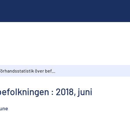
Förhandsstatistik över befolkningen : 2018, juni
efolkningen : 2018, juni
June