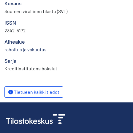
Kuvaus
Suomen virallinen tilasto (SVT)
ISSN
2342-5172
Aihealue
rahoitus ja vakuutus
Sarja
Kreditinstitutens bokslut
Tietueen kaikki tiedot