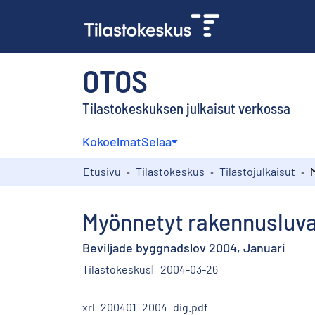
OTOS
Tilastokeskuksen julkaisut verkossa
Kokoelmat
Selaa
Etusivu
Tilastokeskus
Tilastojulkaisut
Myönnetyt rakennusluv
Beviljade byggnadslov 2004, Januari
Tilastokeskus
2004-03-26
xrl_200401_2004_dig.pdf