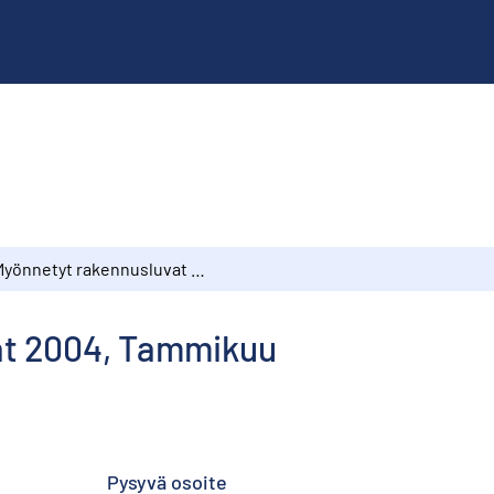
Myönnetyt rakennusluvat 2004, Tammikuu
at 2004, Tammikuu
Pysyvä osoite