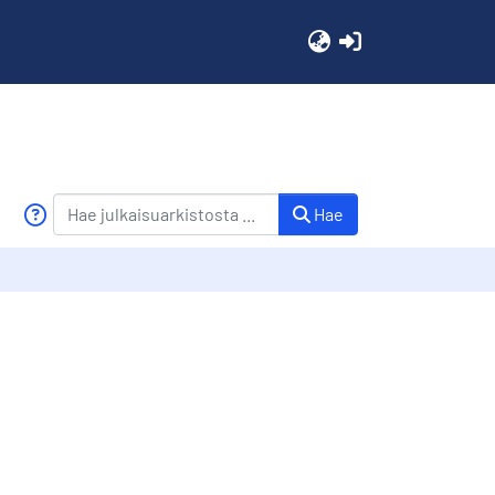
(current)
Hae