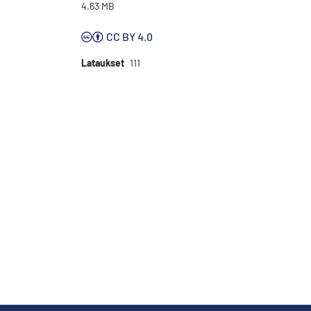
4.63 MB
CC BY 4.0
Lataukset
111