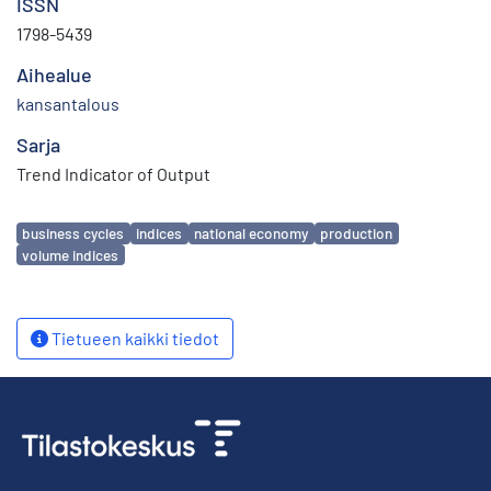
ISSN
1798-5439
Aihealue
kansantalous
Sarja
Trend Indicator of Output
Avainsanat
business cycles
indices
national economy
production
volume indices
Tietueen kaikki tiedot