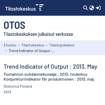
(c
OTOS
Tilastokeskuksen julkaisut verkossa
Etusivu
Tilastokeskus
Tilastojulkaisut
Kokoelmat
Trend Indicator of Output : 2013, May
Selaa
Trend Indicator of Output : 2013, May
Tuotannon suhdannekuvaaja : 2013, toukokuu
Konjunkturindikator för produktionen : 2013, maj
Statistics Finland
2013