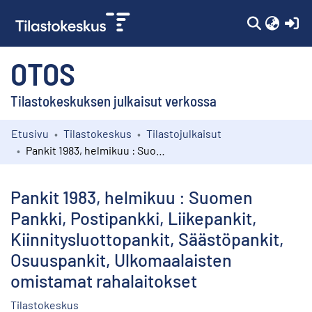
(c
OTOS
Tilastokeskuksen julkaisut verkossa
Etusivu
Tilastokeskus
Tilastojulkaisut
Kokoelmat
Pankit 1983, helmikuu : Suomen Pankki, Postipankki, Liikepankit, Kiinnitysluottopankit, Säästöpankit, Osuuspankit, Ulkomaalaisten omistamat rahalaitokset
Selaa
Pankit 1983, helmikuu : Suomen
Pankki, Postipankki, Liikepankit,
Kiinnitysluottopankit, Säästöpankit,
Osuuspankit, Ulkomaalaisten
omistamat rahalaitokset
Tilastokeskus