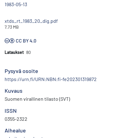
1983-05-13
xtds_rt_1983_20_dig.pdf
7.73 MB
CC BY 4.0
Lataukset
80
Pysyvä osoite
https://urn.fi/URN:NBN:fi-fe202301319872
Kuvaus
Suomen virallinen tilasto (SVT)
ISSN
0355-2322
Aihealue