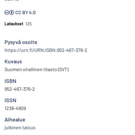
CC BY 4.0
Lataukset
125
Pysyvä osoite
https://urn.fi/URN:ISBN:952-467-376-2
Kuvaus
Suomen virallinen tilasto (SVT)
ISBN
952-467-376-2
ISSN
1238-4909
Aihealue
julkinen talous