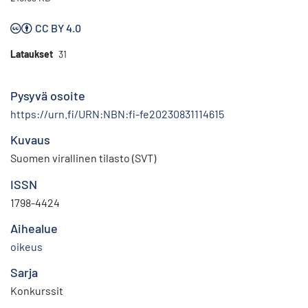
CC BY 4.0
Lataukset
31
Pysyvä osoite
https://urn.fi/URN:NBN:fi-fe20230831114615
Kuvaus
Suomen virallinen tilasto (SVT)
ISSN
1798-4424
Aihealue
oikeus
Sarja
Konkurssit