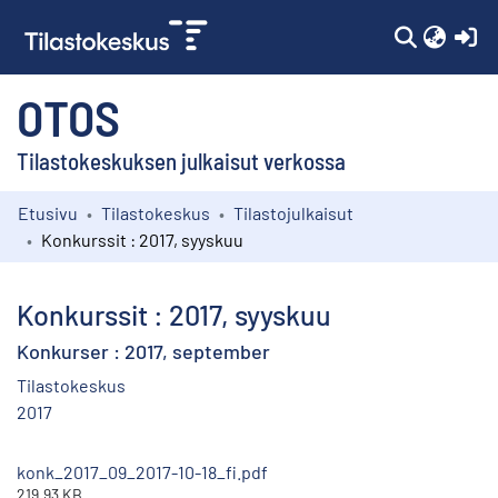
(c
OTOS
Tilastokeskuksen julkaisut verkossa
Etusivu
Tilastokeskus
Tilastojulkaisut
Kokoelmat
Konkurssit : 2017, syyskuu
Selaa
Konkurssit : 2017, syyskuu
Konkurser : 2017, september
Tilastokeskus
2017
konk_2017_09_2017-10-18_fi.pdf
219.93 KB