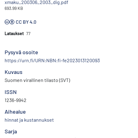
xmaku_200306_2003_dig.pdf
693.99 KB
CC BY 4.0
Lataukset
77
Pysyvä osoite
https://urn.fi/URN:NBN:fi-fe2023013120093
Kuvaus
Suomen virallinen tilasto (SVT)
ISSN
1236-9942
Aihealue
hinnat ja kustannukset
Sarja