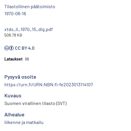
Tilastollinen päätoimisto
1970-06-16
xtds_li_1970_15_dig.pdf
508.78 KB
CC BY 4.0
Lataukset
98
Pysyvä osoite
https://urn.fi/URN:NBN:fi-fe2023013114107
Kuvaus
Suomen virallinen tilasto (SVT)
Aihealue
liikenne ja matkailu