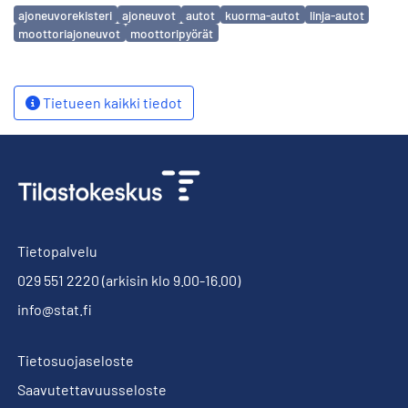
Avainsanat
ajoneuvorekisteri
ajoneuvot
autot
kuorma-autot
linja-autot
moottoriajoneuvot
moottoripyörät
Tietueen kaikki tiedot
Tietopalvelu
029 551 2220
(arkisin klo 9.00-16.00)
info@stat.fi
Tietosuojaseloste
Saavutettavuusseloste