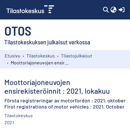
(c
OTOS
Tilastokeskuksen julkaisut verkossa
Etusivu
Tilastokeskus
Tilastojulkaisut
Kokoelmat
Moottoriajoneuvojen ensirekisteröinnit : 2021, lokakuu
Selaa
Moottoriajoneuvojen
ensirekisteröinnit : 2021, lokakuu
Första registreringar av motorfordon : 2021, oktober
First registrations of motor vehicles : 2021, October
Tilastokeskus
2021