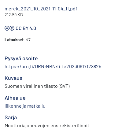
merek_2021_10_2021-11-04_fi.pdf
212.59 KB
CC BY 4.0
Lataukset
47
Pysyvä osoite
https://urn.fi/URN:NBN:fi-fe20230917128825
Kuvaus
Suomen virallinen tilasto (SVT)
Aihealue
liikenne ja matkailu
Sarja
Moottoriajoneuvojen ensirekisteröinnit