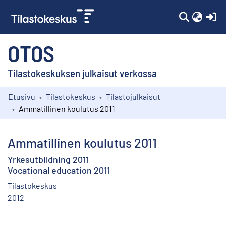
(c
OTOS
Tilastokeskuksen julkaisut verkossa
Etusivu
Tilastokeskus
Tilastojulkaisut
Kokoelmat
Ammatillinen koulutus 2011
Selaa
Ammatillinen koulutus 2011
Yrkesutbildning 2011
Vocational education 2011
Tilastokeskus
2012