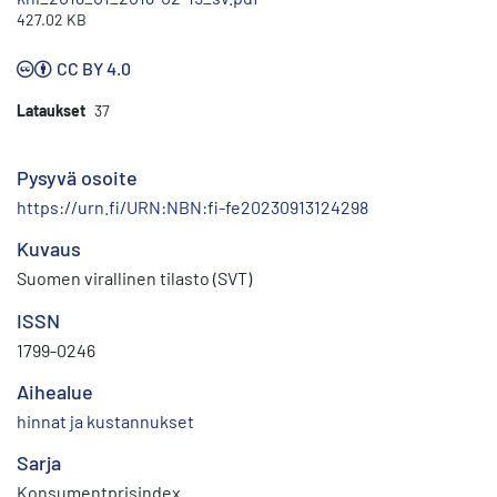
427.02 KB
CC BY 4.0
Lataukset
37
Pysyvä osoite
https://urn.fi/URN:NBN:fi-fe20230913124298
Kuvaus
Suomen virallinen tilasto (SVT)
ISSN
1799-0246
Aihealue
hinnat ja kustannukset
Sarja
Konsumentprisindex