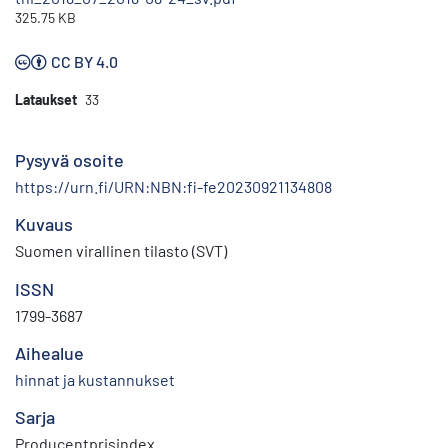
325.75 KB
CC BY 4.0
Lataukset
33
Pysyvä osoite
https://urn.fi/URN:NBN:fi-fe20230921134808
Kuvaus
Suomen virallinen tilasto (SVT)
ISSN
1799-3687
Aihealue
hinnat ja kustannukset
Sarja
Producentprisindex