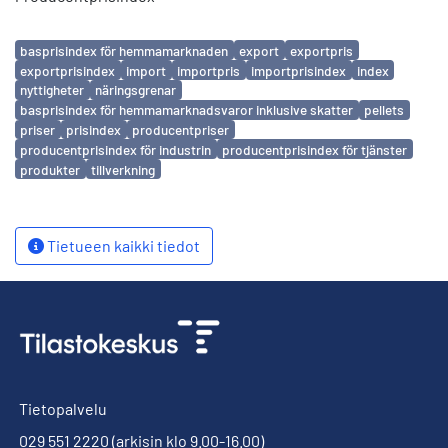
Avainsanat
basprisindex för hemmamarknaden
export
exportpris
exportprisindex
import
importpris
importprisindex
index
nyttigheter
näringsgrenar
basprisindex för hemmamarknadsvaror inklusive skatter
pellets
priser
prisindex
producentpriser
producentprisindex för industrin
producentprisindex för tjänster
produkter
tillverkning
Tietueen kaikki tiedot
Tietopalvelu
029 551 2220
(arkisin klo 9.00-16.00)