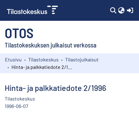
(c
OTOS
Tilastokeskuksen julkaisut verkossa
Etusivu
Tilastokeskus
Tilastojulkaisut
Kokoelmat
Hinta- ja palkkatiedote 2/1996
Selaa
Hinta- ja palkkatiedote 2/1996
Tilastokeskus
1996-06-07