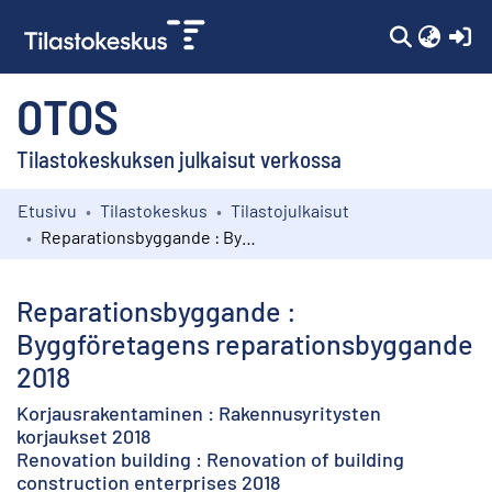
(c
OTOS
Tilastokeskuksen julkaisut verkossa
Etusivu
Tilastokeskus
Tilastojulkaisut
Kokoelmat
Reparationsbyggande : Byggföretagens reparationsbyggande 2018
Selaa
Reparationsbyggande :
Byggföretagens reparationsbyggande
2018
Korjausrakentaminen : Rakennusyritysten
korjaukset 2018
Renovation building : Renovation of building
construction enterprises 2018