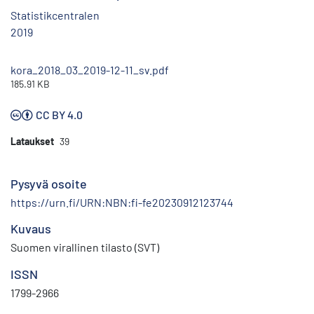
Statistikcentralen
2019
kora_2018_03_2019-12-11_sv.pdf
185.91 KB
CC BY 4.0
Lataukset
39
Pysyvä osoite
https://urn.fi/URN:NBN:fi-fe20230912123744
Kuvaus
Suomen virallinen tilasto (SVT)
ISSN
1799-2966