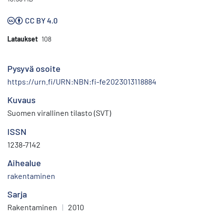
CC BY 4.0
Lataukset
108
Pysyvä osoite
https://urn.fi/URN:NBN:fi-fe2023013118884
Kuvaus
Suomen virallinen tilasto (SVT)
ISSN
1238-7142
Aihealue
rakentaminen
Sarja
Rakentaminen
|
2010