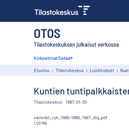
OTOS
Tilastokeskuksen julkaisut verkossa
Kokoelmat
Selaa
Etusivu
Tilastokeskus
Luokitukset
Kuntien tuntipalkkaiste
Tilastokeskus
1987-01-30
xamnikt_ryh_1985-1986_1987_dig.pdf
1.03 MB