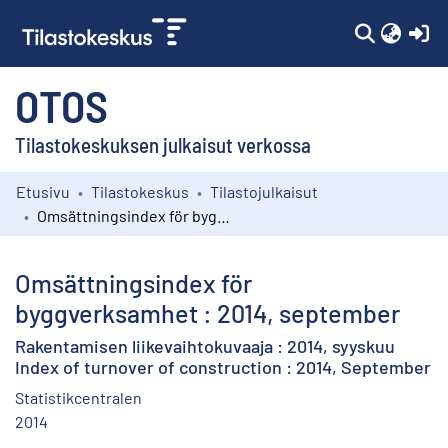
(c
OTOS
Tilastokeskuksen julkaisut verkossa
Etusivu
Tilastokeskus
Tilastojulkaisut
Kokoelmat
Omsättningsindex för byggverksamhet : 2014, september
Selaa
Omsättningsindex för
byggverksamhet : 2014, september
Rakentamisen liikevaihtokuvaaja : 2014, syyskuu
Index of turnover of construction : 2014, September
Statistikcentralen
2014