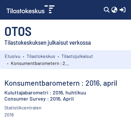
(c
OTOS
Tilastokeskuksen julkaisut verkossa
Etusivu
Tilastokeskus
Tilastojulkaisut
Kokoelmat
Konsumentbarometern : 2016, april
Selaa
Konsumentbarometern : 2016, april
Kuluttajabarometri : 2016, huhtikuu
Consumer Survey : 2016, April
Statistikcentralen
2016