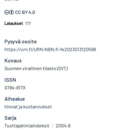
CC BY 4.0
Lataukset
177
Pysyvä osoite
https://urn.fi/URN:NBN:fi-fe2023013120598
Kuvaus
Suomen virallinen tilasto (SVT)
ISSN
0784-817X
Aihealue
hinnat ja kustannukset
Sarja
Tuottajahintaindeksit
|
2004:9