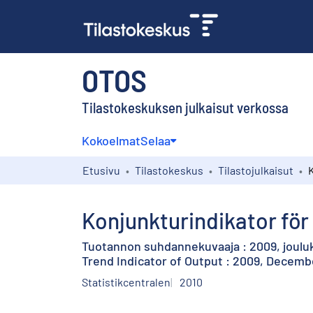
OTOS
Tilastokeskuksen julkaisut verkossa
Kokoelmat
Selaa
Etusivu
Tilastokeskus
Tilastojulkaisut
Konjunkturindikator fö
Tuotannon suhdannekuvaaja : 2009, joulu
Trend Indicator of Output : 2009, Decemb
Statistikcentralen
2010