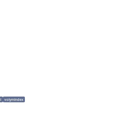
i
volymindex