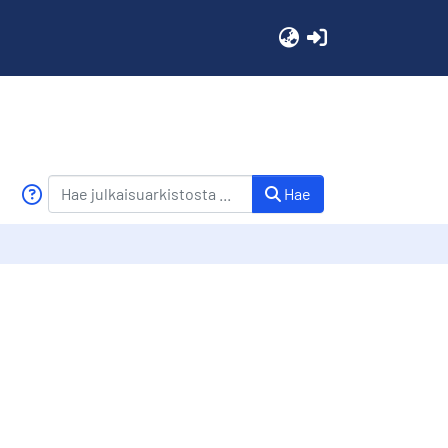
(current)
Hae