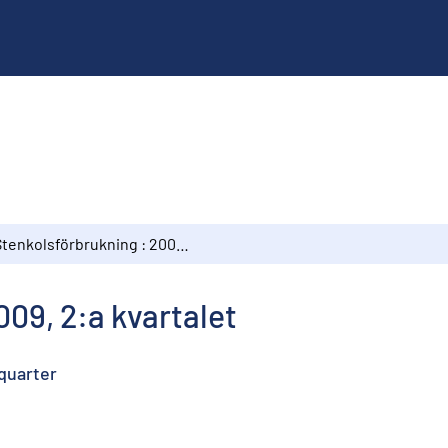
Stenkolsförbrukning : 2009, 2:a kvartalet
009, 2:a kvartalet
quarter