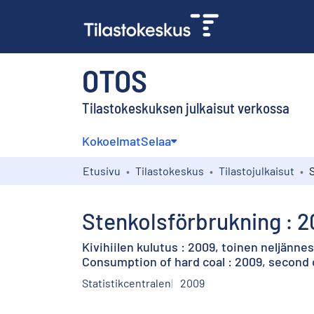
OTOS
Tilastokeskuksen julkaisut verkossa
Kokoelmat
Selaa
Etusivu
Tilastokeskus
Tilastojulkaisut
Stenkolsförbrukning : 2
Kivihiilen kulutus : 2009, toinen neljännes
Consumption of hard coal : 2009, second 
Statistikcentralen
2009