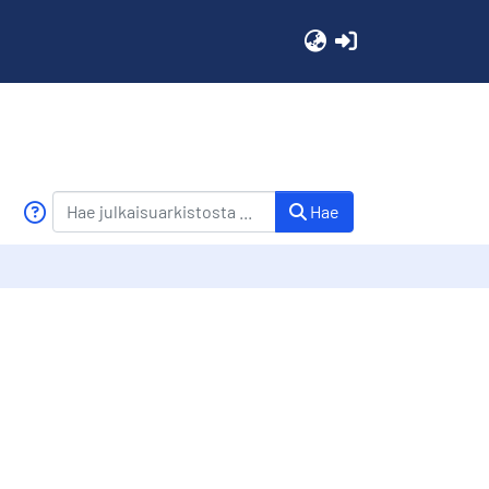
(current)
Hae