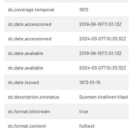
dc.coverage.temporal
1972
dc.date.accessioned
2019-08-19T11:51:13Z
dc.date.accessioned
2024-03-07T10:33:32Z
dc.date.available
2019-08-19T11:51:13Z
dc.date.available
2024-03-07T10:33:32Z
dc.date.issued
1973-01-15
dc.description.svtstatus
Suomen virallinen tilasto 
dc.format.bitstream
true
dc.format.content
fulltext