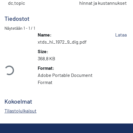
dc.topic
hinnat ja kustannukset
Tiedostot
Näytetään
1 - 1 / 1
Name:
Lataa
xtds_hi_1972_9_dig.pdf
Size:
Ladataan...
368.8 KB
Format:
Adobe Portable Document
Format
Kokoelmat
Tilastojulkaisut