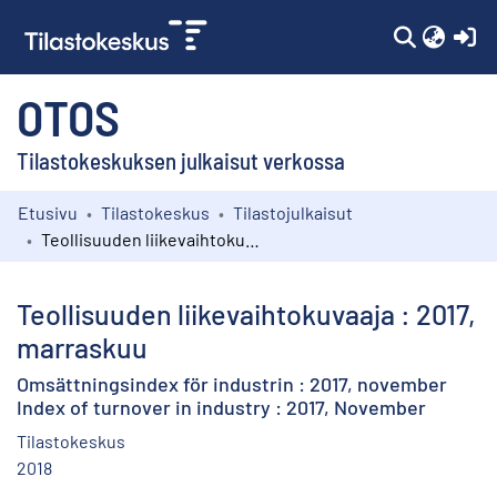
(c
OTOS
Tilastokeskuksen julkaisut verkossa
Etusivu
Tilastokeskus
Tilastojulkaisut
Kokoelmat
Teollisuuden liikevaihtokuvaaja : 2017, marraskuu
Selaa
Teollisuuden liikevaihtokuvaaja : 2017,
marraskuu
Omsättningsindex för industrin : 2017, november
Index of turnover in industry : 2017, November
Tilastokeskus
2018