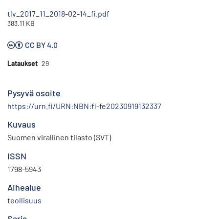
tlv_2017_11_2018-02-14_fi.pdf
383.11 KB
CC BY 4.0
Lataukset
29
Pysyvä osoite
https://urn.fi/URN:NBN:fi-fe20230919132337
Kuvaus
Suomen virallinen tilasto (SVT)
ISSN
1798-5943
Aihealue
teollisuus
Sarja