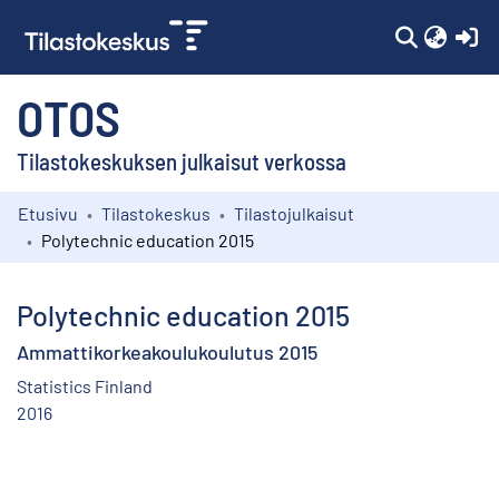
(c
OTOS
Tilastokeskuksen julkaisut verkossa
Etusivu
Tilastokeskus
Tilastojulkaisut
Kokoelmat
Polytechnic education 2015
Selaa
Polytechnic education 2015
Ammattikorkeakoulukoulutus 2015
Statistics Finland
2016