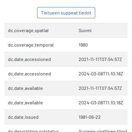
Tietueen suppeat tiedot
dc.coverage.spatial
Suomi
dc.coverage.temporal
1980
dc.date.accessioned
2021-11-11T07:54:57Z
dc.date.accessioned
2024-03-08T11:10:18Z
dc.date.available
2021-11-11T07:54:57Z
dc.date.available
2024-03-08T11:10:18Z
dc.date.issued
1981-06-22
dc.description.svtstatus
Suomen virallinen tilasto 