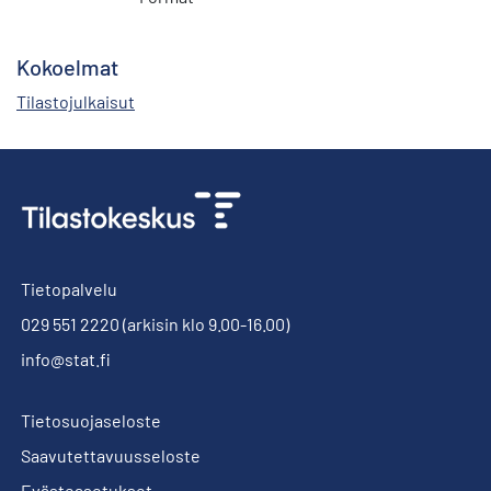
Kokoelmat
Tilastojulkaisut
Tietopalvelu
029 551 2220
(arkisin klo 9.00-16.00)
info@stat.fi
Tietosuojaseloste
Saavutettavuusseloste
Evästeasetukset