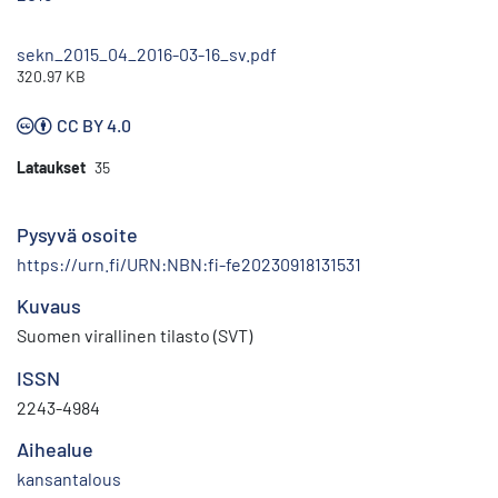
sekn_2015_04_2016-03-16_sv.pdf
320.97 KB
CC BY 4.0
Lataukset
35
Pysyvä osoite
https://urn.fi/URN:NBN:fi-fe20230918131531
Kuvaus
Suomen virallinen tilasto (SVT)
ISSN
2243-4984
Aihealue
kansantalous