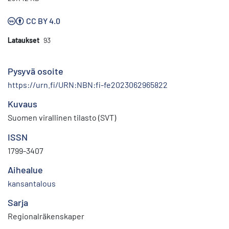
CC BY 4.0
Lataukset
93
Pysyvä osoite
https://urn.fi/URN:NBN:fi-fe2023062965822
Kuvaus
Suomen virallinen tilasto (SVT)
ISSN
1799-3407
Aihealue
kansantalous
Sarja
Regionalräkenskaper