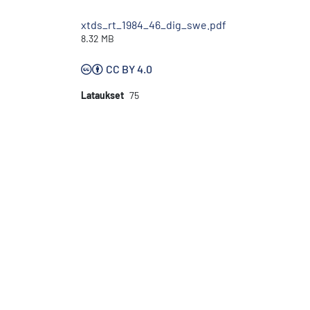
xtds_rt_1984_46_dig_swe.pdf
8.32 MB
CC BY 4.0
Lataukset
75