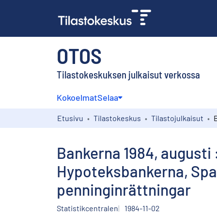
OTOS
Tilastokeskuksen julkaisut verkossa
Kokoelmat
Selaa
Etusivu
Tilastokeskus
Tilastojulkaisut
Bankerna 1984, augusti 
Hypoteksbankerna, Spa
penninginrättningar
Statistikcentralen
1984-11-02