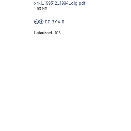
xrki_199312_1994_dig.pdf
1.93 MB
CC BY 4.0
Lataukset
105