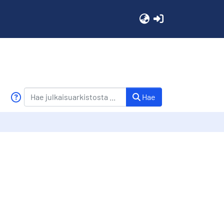
(current)
Hae