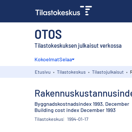
OTOS
Tilastokeskuksen julkaisut verkossa
Kokoelmat
Selaa
Etusivu
Tilastokeskus
Tilastojulkaisut
Rakennuskustannusinde
Byggnadskostnadsindex 1993, December
Building cost index December 1993
Tilastokeskus
1994-01-17