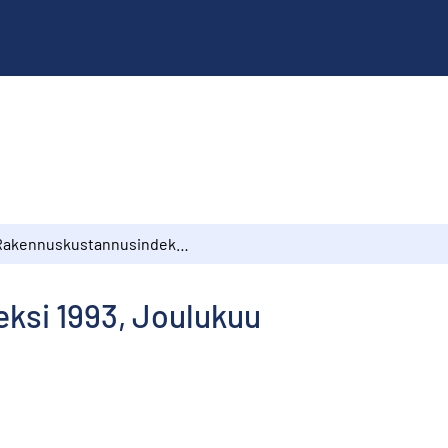
Rakennuskustannusindeksi 1993, Joulukuu
ksi 1993, Joulukuu