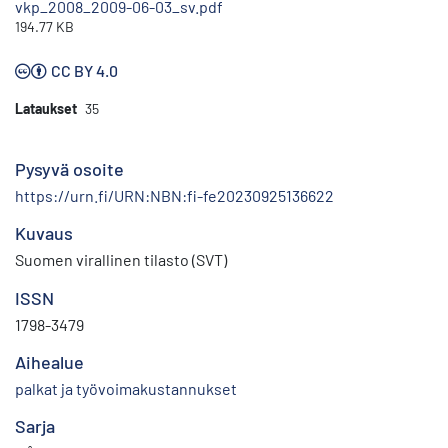
vkp_2008_2009-06-03_sv.pdf
194.77 KB
CC BY 4.0
Lataukset
35
Pysyvä osoite
https://urn.fi/URN:NBN:fi-fe20230925136622
Kuvaus
Suomen virallinen tilasto (SVT)
ISSN
1798-3479
Aihealue
palkat ja työvoimakustannukset
Sarja