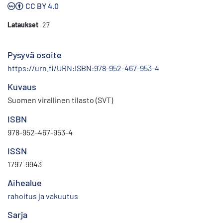
CC BY 4.0
Lataukset
27
Pysyvä osoite
https://urn.fi/URN:ISBN:978-952-467-953-4
Kuvaus
Suomen virallinen tilasto (SVT)
ISBN
978-952-467-953-4
ISSN
1797-9943
Aihealue
rahoitus ja vakuutus
Sarja