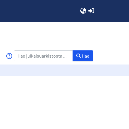
(current)
Hae