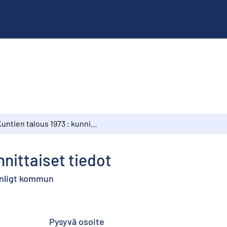
Kuntien talous 1973 : kunnittaiset tiedot
nnittaiset tiedot
enligt kommun
Pysyvä osoite