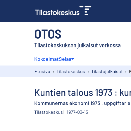
OTOS
Tilastokeskuksen julkaisut verkossa
Kokoelmat
Selaa
Etusivu
Tilastokeskus
Tilastojulkaisut
Kuntien talous 1973 : ku
Kommunernas ekonomi 1973 : uppgifter 
Tilastokeskus
1977-03-15