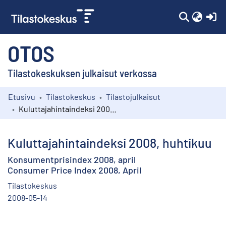
(c
OTOS
Tilastokeskuksen julkaisut verkossa
Etusivu
Tilastokeskus
Tilastojulkaisut
Kokoelmat
Kuluttajahintaindeksi 2008, huhtikuu
Selaa
Kuluttajahintaindeksi 2008, huhtikuu
Konsumentprisindex 2008, april
Consumer Price Index 2008, April
Tilastokeskus
2008-05-14