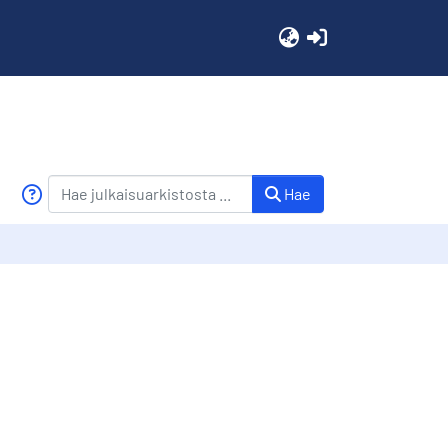
(current)
Hae