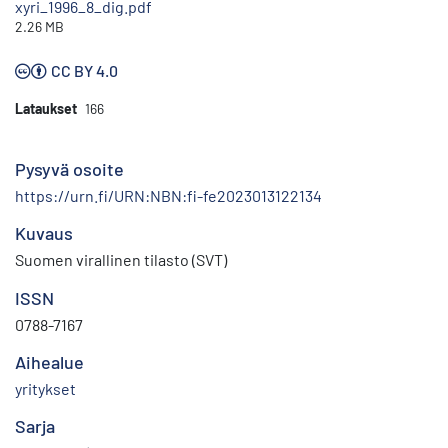
xyri_1996_8_dig.pdf
2.26 MB
CC BY 4.0
Lataukset
166
Pysyvä osoite
https://urn.fi/URN:NBN:fi-fe2023013122134
Kuvaus
Suomen virallinen tilasto (SVT)
ISSN
0788-7167
Aihealue
yritykset
Sarja