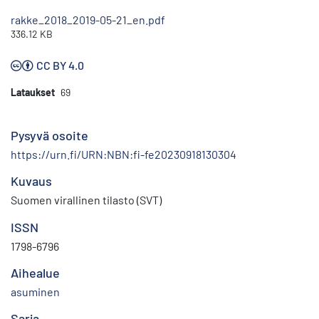
rakke_2018_2019-05-21_en.pdf
336.12 KB
CC BY 4.0
Lataukset
69
Pysyvä osoite
https://urn.fi/URN:NBN:fi-fe20230918130304
Kuvaus
Suomen virallinen tilasto (SVT)
ISSN
1798-6796
Aihealue
asuminen
Sarja