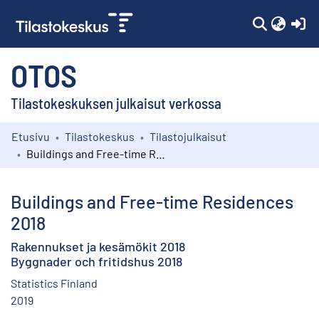
(c
OTOS
Tilastokeskuksen julkaisut verkossa
Etusivu
Tilastokeskus
Tilastojulkaisut
Kokoelmat
Buildings and Free-time Residences 2018
Selaa
Buildings and Free-time Residences
2018
Rakennukset ja kesämökit 2018
Byggnader och fritidshus 2018
Statistics Finland
2019