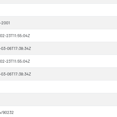
–2001
-02-23T11:55:04Z
-03-06T17:38:34Z
-02-23T11:55:04Z
-03-06T17:38:34Z
4/90232