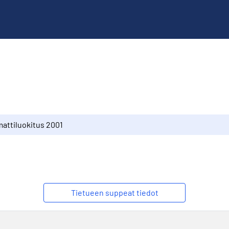
attiluokitus 2001
Tietueen suppeat tiedot