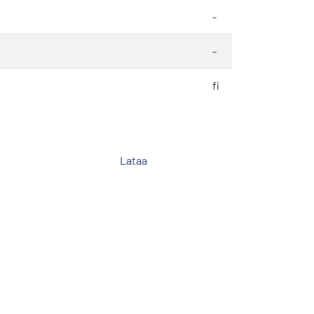
-
-
fi
Lataa