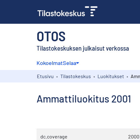
OTOS
Tilastokeskuksen julkaisut verkossa
Kokoelmat
Selaa
Etusivu
Tilastokeskus
Luokitukset
Amm
Ammattiluokitus 2001
dc.coverage
2000