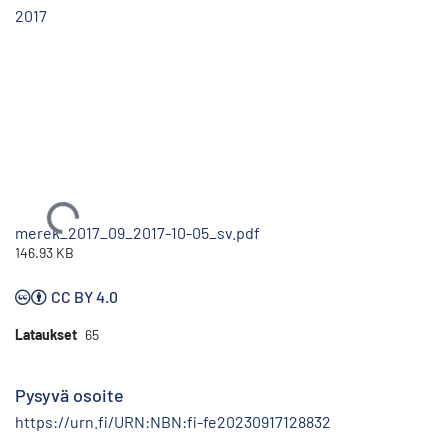
2017
Ladataan...
merek_2017_09_2017-10-05_sv.pdf
146.93 KB
CC BY 4.0
Lataukset
65
Pysyvä osoite
https://urn.fi/URN:NBN:fi-fe20230917128832