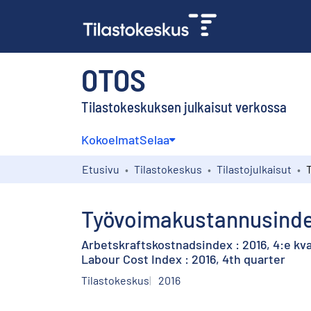
OTOS
Tilastokeskuksen julkaisut verkossa
Kokoelmat
Selaa
Etusivu
Tilastokeskus
Tilastojulkaisut
Työvoimakustannusindeks
Arbetskraftskostnadsindex : 2016, 4:e kva
Labour Cost Index : 2016, 4th quarter
Tilastokeskus
2016