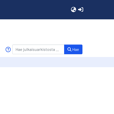
(current)
Hae