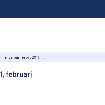
Finländarnas resor : 2011, februari
1, februari