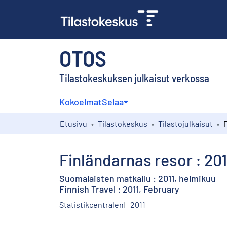
OTOS
Tilastokeskuksen julkaisut verkossa
Kokoelmat
Selaa
Etusivu
Tilastokeskus
Tilastojulkaisut
Finländarnas resor : 201
Suomalaisten matkailu : 2011, helmikuu
Finnish Travel : 2011, February
Statistikcentralen
2011