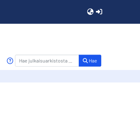
(current)
Hae