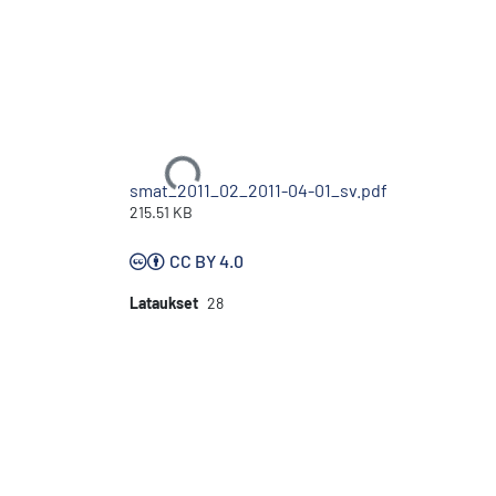
Ladataan...
smat_2011_02_2011-04-01_sv.pdf
215.51 KB
CC BY 4.0
Lataukset
28