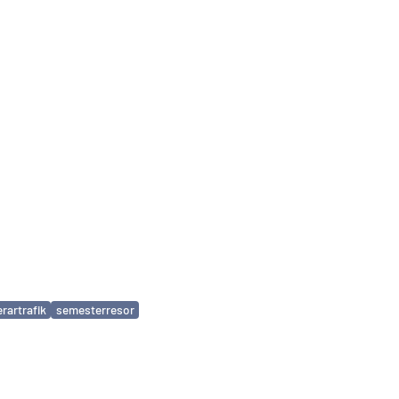
rartrafik
semesterresor