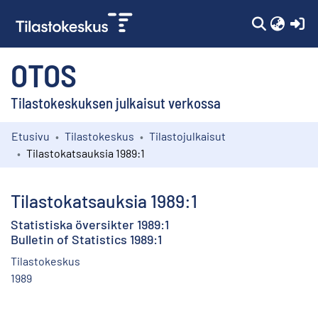
(c
OTOS
Tilastokeskuksen julkaisut verkossa
Etusivu
Tilastokeskus
Tilastojulkaisut
Kokoelmat
Tilastokatsauksia 1989:1
Selaa
Tilastokatsauksia 1989:1
Statistiska översikter 1989:1
Bulletin of Statistics 1989:1
Tilastokeskus
1989