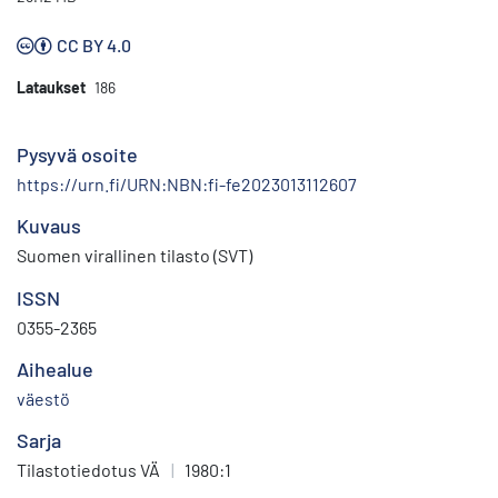
CC BY 4.0
Lataukset
186
Pysyvä osoite
https://urn.fi/URN:NBN:fi-fe2023013112607
Kuvaus
Suomen virallinen tilasto (SVT)
ISSN
0355-2365
Aihealue
väestö
Sarja
Tilastotiedotus VÄ
|
1980:1