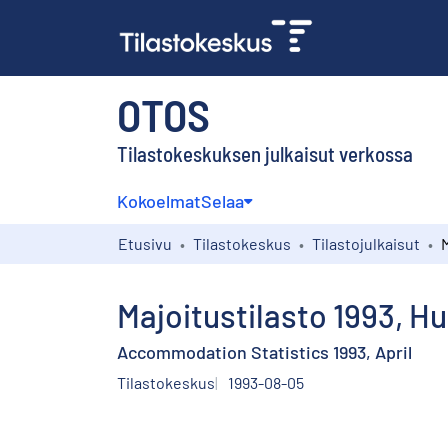
OTOS
Tilastokeskuksen julkaisut verkossa
Kokoelmat
Selaa
Etusivu
Tilastokeskus
Tilastojulkaisut
Majoitustilasto 1993, H
Accommodation Statistics 1993, April
Tilastokeskus
1993-08-05