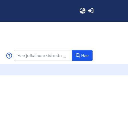
(current)
Hae