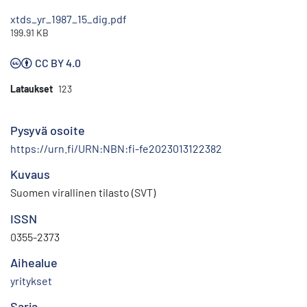
xtds_yr_1987_15_dig.pdf
199.91 KB
CC BY 4.0
Lataukset
123
Pysyvä osoite
https://urn.fi/URN:NBN:fi-fe2023013122382
Kuvaus
Suomen virallinen tilasto (SVT)
ISSN
0355-2373
Aihealue
yritykset
Sarja