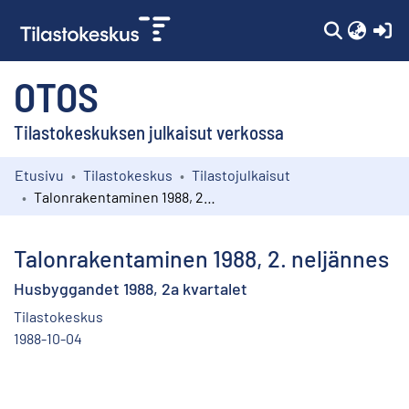
(c
OTOS
Tilastokeskuksen julkaisut verkossa
Etusivu
Tilastokeskus
Tilastojulkaisut
Kokoelmat
Talonrakentaminen 1988, 2. neljännes
Selaa
Talonrakentaminen 1988, 2. neljännes
Husbyggandet 1988, 2a kvartalet
Tilastokeskus
1988-10-04