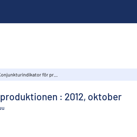
Konjunkturindikator för produktionen : 2012, oktober
 produktionen : 2012, oktober
uu