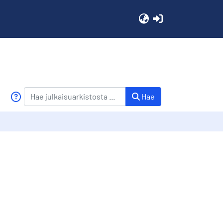
(current)
Hae