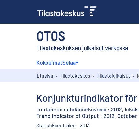
OTOS
Tilastokeskuksen julkaisut verkossa
Kokoelmat
Selaa
Etusivu
Tilastokeskus
Tilastojulkaisut
Konjunkturindikator för
Tuotannon suhdannekuvaaja : 2012, lokak
Trend Indicator of Output : 2012, October
Statistikcentralen
2013