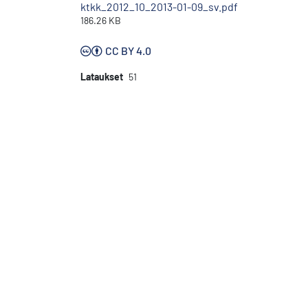
ktkk_2012_10_2013-01-09_sv.pdf
186.26 KB
CC BY 4.0
Lataukset
51