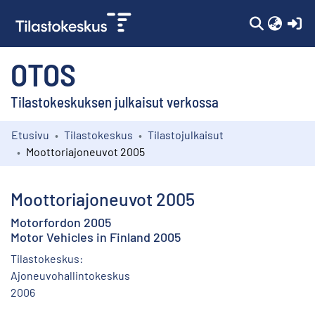
(c
OTOS
Tilastokeskuksen julkaisut verkossa
Etusivu
Tilastokeskus
Tilastojulkaisut
Kokoelmat
Moottoriajoneuvot 2005
Selaa
Moottoriajoneuvot 2005
Motorfordon 2005
Motor Vehicles in Finland 2005
Tilastokeskus:
Ajoneuvohallintokeskus
2006