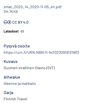
smat_2020_14_2020-11-05_en.pdf
314.76 KB
CC BY 4.0
Lataukset
69
Pysyvä osoite
https://urn.fi/URN:NBN:fi-fe20230919131903
Kuvaus
Suomen virallinen tilasto (SVT)
Aihealue
liikenne ja matkailu
Sarja
Finnish Travel