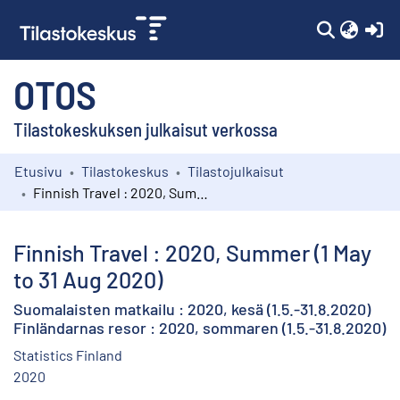
(c
OTOS
Tilastokeskuksen julkaisut verkossa
Etusivu
Tilastokeskus
Tilastojulkaisut
Kokoelmat
Finnish Travel : 2020, Summer (1 May to 31 Aug 2020)
Selaa
Finnish Travel : 2020, Summer (1 May
to 31 Aug 2020)
Suomalaisten matkailu : 2020, kesä (1.5.-31.8.2020)
Finländarnas resor : 2020, sommaren (1.5.-31.8.2020)
Statistics Finland
2020