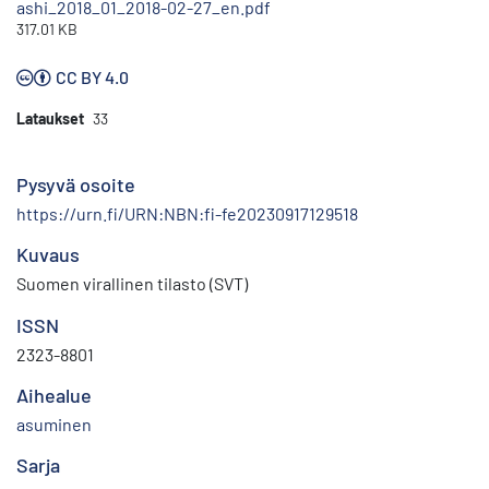
ashi_2018_01_2018-02-27_en.pdf
317.01 KB
CC BY 4.0
Lataukset
33
Pysyvä osoite
https://urn.fi/URN:NBN:fi-fe20230917129518
Kuvaus
Suomen virallinen tilasto (SVT)
ISSN
2323-8801
Aihealue
asuminen
Sarja